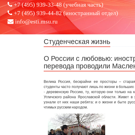
+7 (495) 939-33-48 (учебная часть)
+7 (495) 939-44-82 (иностранный отдел)
info@esti.msu.ru
Студенческая жизнь
О России с любовью: инос
перевода проводили Маслен
Велика Россия, бескрайни ее просторы – стара
студенты часто получают лишь по жизни в больших 
- деревенскую Россию, ту, которую они только на
Угличского района Ярославской области. Живет в
узнали от них наши ребята: и о жизни и быте русс
чтимых русским народом.