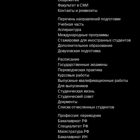
Факультет в СМИ
Контакты и реквизиты
Перечень направлений подготовки
Учебная часть
Аспирантура
Международные программы
Стажировки для иностранных студентов
Дополнительное образование
Довузовская подготовка
Расписание
Государственные экзамены
Переводческая практика
Курсовые работы
Выпускные квалификационные работы
Для выпускников
Студенческая жизнь
Студенческий совет
Документы
Списки отчисленных студентов
Профессия: переводчик
Бакалавриат РФ
Специалитет РФ
Магистратура РФ
Бакалавриат ИН