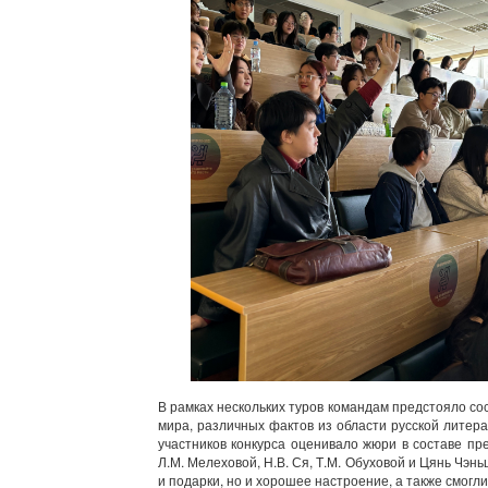
В рамках нескольких туров командам предстояло со
мира, различных фактов из области русской литерат
участников конкурса оценивало жюри в составе пр
Л.М. Мелеховой, Н.В. Ся, Т.М. Обуховой и Цянь Чэн
и подарки, но и хорошее настроение, а также смогл