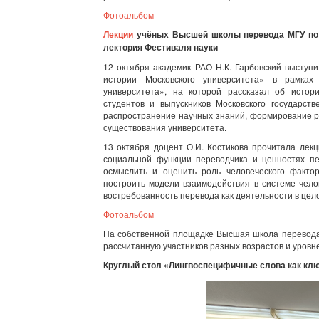
Фотоальбом
Лекции
учёных Высшей школы перевода МГУ по т
лектория Фестиваля науки
12 октября академик РАО Н.К. Гарбовский выступ
истории Московского университета» в рамках 
университета», на которой рассказал об истор
студентов и выпускников Московского государст
распространение научных знаний, формирование ру
существования университета.
13 октября доцент О.И. Костикова прочитала лек
социальной функции переводчика и ценностях п
осмыслить и оценить роль человеческого фактор
построить модели взаимодействия в системе чело
востребованность перевода как деятельности в цело
Фотоальбом
На собственной площадке Высшая школа перевода 
рассчитанную участников разных возрастов и уровн
Круглый стол «Лингвоспецифичные слова как клю