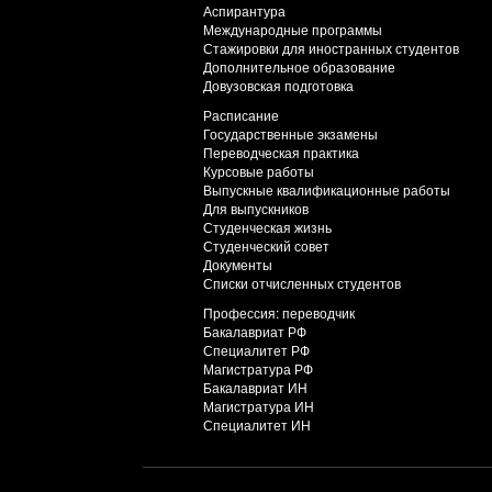
Аспирантура
Международные программы
Стажировки для иностранных студентов
Дополнительное образование
Довузовская подготовка
Расписание
Государственные экзамены
Переводческая практика
Курсовые работы
Выпускные квалификационные работы
Для выпускников
Студенческая жизнь
Студенческий совет
Документы
Списки отчисленных студентов
Профессия: переводчик
Бакалавриат РФ
Специалитет РФ
Магистратура РФ
Бакалавриат ИН
Магистратура ИН
Специалитет ИН