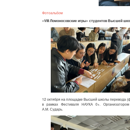
Фотоальбом
«VIII Ломоносовские игры» студентов Высшей шк
12 октября на площадке Высшей школы перевода (ф
в рамках Фестиваля НАУКА 0+. Организатором
А.М. Сударь.