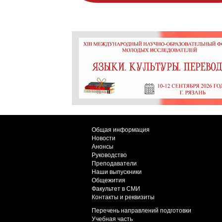
Общая информация
Новости
Анонсы
Руководство
Преподаватели
Наши выпускники
Общежития
Факультет в СМИ
Контакты и реквизиты
Перечень направлений подготовки
Учебная часть