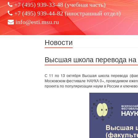
+7 (495) 939-33-48 (учебная часть)
+7 (495) 939-44-82 (иностранный отдел)
info@esti.msu.ru
Новости
Высшая школа перевода на
С 11 по 13 октября Высшая школа перевода (факу
Московском фестивале НАУКА 0+, проводимом ежего
проекта по популяризации науки в России и ключево