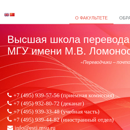
О ФАКУЛЬТЕТЕ
ОБР
Высшая школа перевода 
МГУ имени М.В. Ломоно
«Переводчики – почт
+7 (495) 939-57-56
(приёмная комиссия)
+7 (495) 932-80-72 (деканат)
+7 (495) 939-33-48 (учебная часть)
+7 (495) 939-44-82 (иностранный отдел)
info@esti.msu.ru