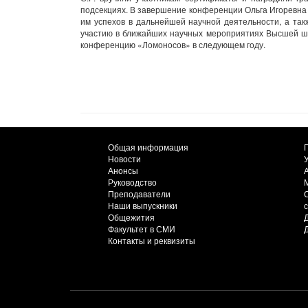
подсекциях. В завершение конференции Ольга Игоревна 
им успехов в дальнейшей научной деятельности, а так
участию в ближайших научных мероприятиях Высшей шко
конференцию «Ломоносов» в следующем году.
Общая информация
Новости
Анонсы
Руководство
Преподаватели
Наши выпускники
Общежития
Факультет в СМИ
Контакты и реквизиты