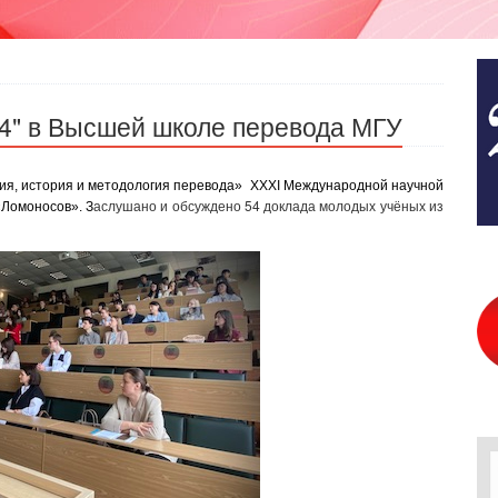
4" в Высшей школе перевода МГУ
рия, история и методология перевода»
XXXI
Международной научной
аслушано и обсуждено 54 доклада молодых учёных из
«Ломоносов». З