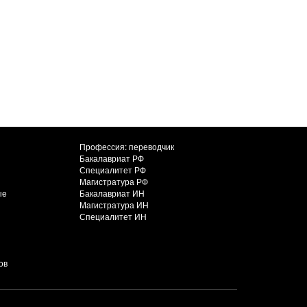
Профессия: переводчик
Бакалавриат РФ
Специалитет РФ
Магистратура РФ
ые
Бакалавриат ИН
Магистратура ИН
Специалитет ИН
ов