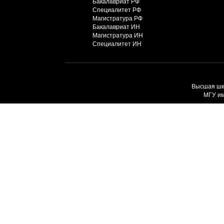
Бакалавриат РФ
Специалитет РФ
Магистратура РФ
Бакалавриат ИН
Магистратура ИН
Специалитет ИН
Высшая шко
МГУ им